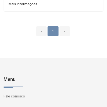
Mais informações
‹
1
›
Menu
Fale conosco