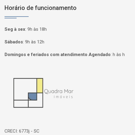
Horário de funcionamento
Seg à sex
:
9h às 18h
Sábados
:
9h às 12h
Domingos e feriados com atendimento Agendado
:
h às h
Página inicial
CRECI: 6773j - SC