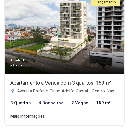
Lançamento
A partir de:
R$ 3.080.000
Apartamento à Venda com 3 quartos, 159m²
Avenida Prefeito Cirino Adolfo Cabral - Centro, Navegantes-SC
3 Quartos
4 Banheiros
2 Vagas
159 m²
Mais informações