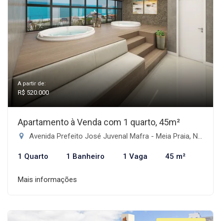
A partir de:
R$ 520.000
Apartamento à Venda com 1 quarto, 45m²
Avenida Prefeito José Juvenal Mafra - Meia Praia, Navegantes-SC
1 Quarto
1 Banheiro
1 Vaga
45 m²
Mais informações