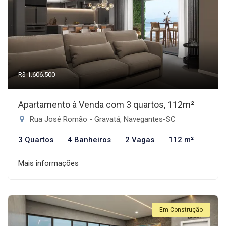
R$ 1.606.500
Apartamento à Venda com 3 quartos, 112m²
Rua José Romão - Gravatá, Navegantes-SC
3 Quartos
4 Banheiros
2 Vagas
112 m²
Mais informações
Em Construção