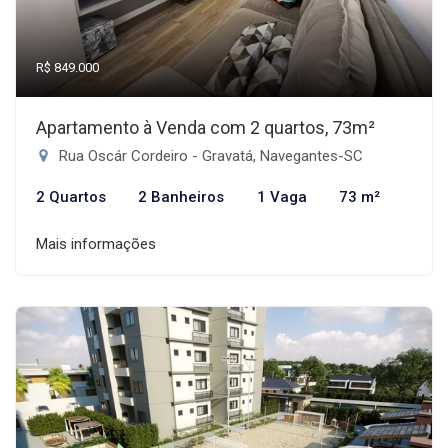
R$ 849.000
Apartamento à Venda com 2 quartos, 73m²
Rua Oscár Cordeiro - Gravatá, Navegantes-SC
2 Quartos
2 Banheiros
1 Vaga
73 m²
Mais informações