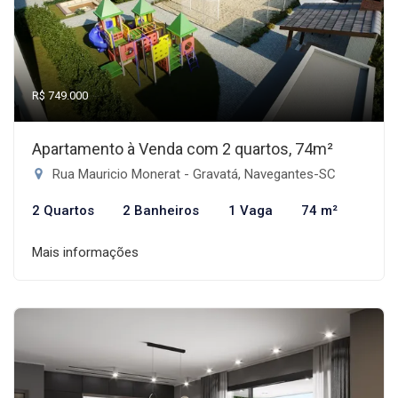
R$ 749.000
Apartamento à Venda com 2 quartos, 74m²
Rua Mauricio Monerat - Gravatá, Navegantes-SC
2 Quartos
2 Banheiros
1 Vaga
74 m²
Mais informações