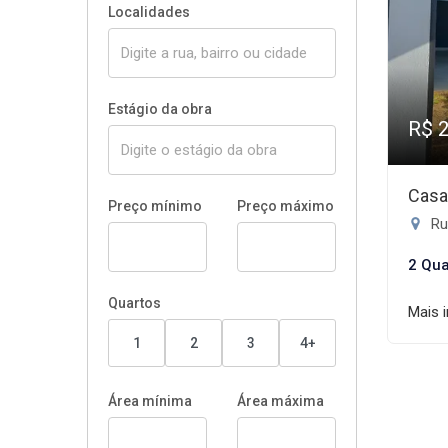
Localidades
Estágio da obra
R$ 
Casa
Preço mínimo
Preço máximo
Rua
2 Qua
Quartos
Mais 
1
2
3
4+
Área mínima
Área máxima