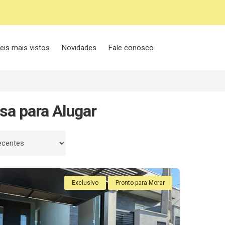
eis mais vistos
Novidades
Fale conosco
sa para Alugar
 por
Exclusivo
Pronto para Morar