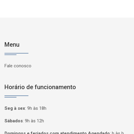
Menu
Fale conosco
Horário de funcionamento
Seg à sex
:
9h às 18h
Sábados
:
9h às 12h
Domingos e feriados com atendimento Agendado
:
h às h