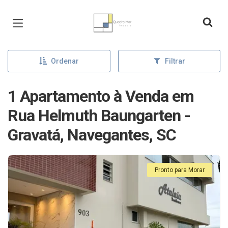
Página inicial
Ordenar
Filtrar
1 Apartamento à Venda em
Rua Helmuth Baungarten -
Gravatá, Navegantes, SC
Pronto para Morar