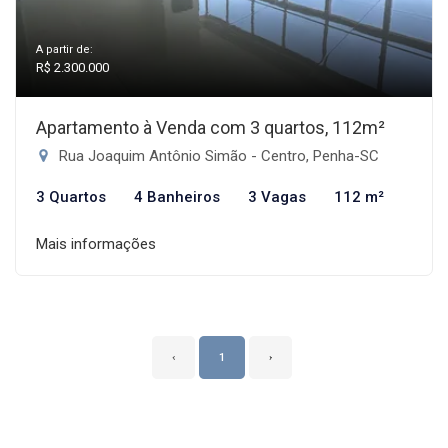
A partir de:
R$ 2.300.000
Apartamento à Venda com 3 quartos, 112m²
Rua Joaquim Antônio Simão - Centro, Penha-SC
3 Quartos
4 Banheiros
3 Vagas
112 m²
Mais informações
‹
1
›