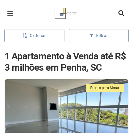
Página inicial
Ordenar
Filtrar
1 Apartamento à Venda até R$
3 milhões em Penha, SC
Pronto para Morar