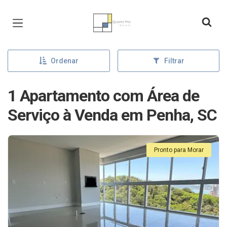
Página inicial
Ordenar
Filtrar
1 Apartamento com Área de
Serviço à Venda em Penha, SC
Pronto para Morar