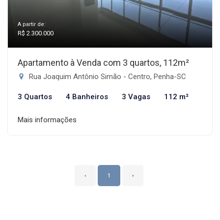
A partir de:
R$ 2.300.000
Apartamento à Venda com 3 quartos, 112m²
Rua Joaquim Antônio Simão - Centro, Penha-SC
3 Quartos
4 Banheiros
3 Vagas
112 m²
Mais informações
‹
1
›