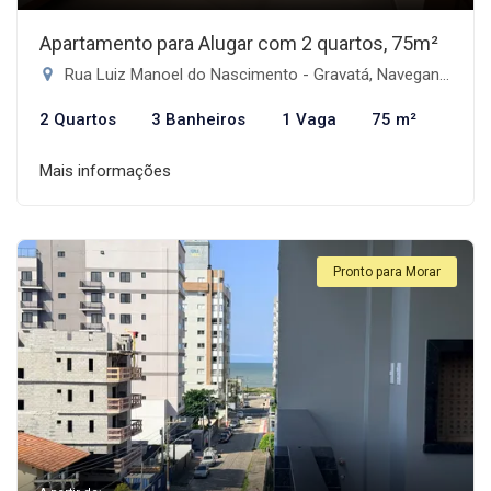
Apartamento para Alugar com 2 quartos, 75m²
Rua Luiz Manoel do Nascimento - Gravatá, Navegantes-SC
2 Quartos
3 Banheiros
1 Vaga
75 m²
Mais informações
Pronto para Morar