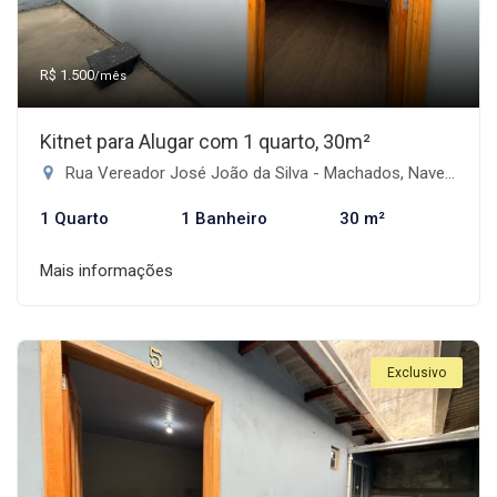
R$ 1.500
/mês
Kitnet para Alugar com 1 quarto, 30m²
Rua Vereador José João da Silva - Machados, Navegantes-SC
1 Quarto
1 Banheiro
30 m²
Mais informações
Exclusivo