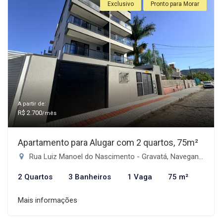
Exclusivo
Pronto para Morar
A partir de:
R$ 2.700
/mês
Apartamento para Alugar com 2 quartos, 75m²
Rua Luiz Manoel do Nascimento - Gravatá, Navegantes-SC
2 Quartos
3 Banheiros
1 Vaga
75 m²
Mais informações