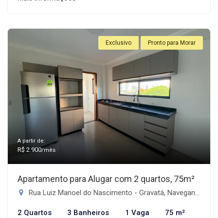
Exclusivo
Pronto para Morar
A partir de:
R$ 2.900
/mês
Apartamento para Alugar com 2 quartos, 75m²
Rua Luiz Manoel do Nascimento - Gravatá, Navegantes-SC
2 Quartos
3 Banheiros
1 Vaga
75 m²