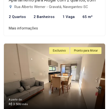
Rua Alberto Werner - Gravatá, Navegantes-SC
2 Quartos
2 Banheiros
1 Vaga
65 m²
Mais informações
Exclusivo
Pronto para Morar
A partir de:
R$ 3.500
/mês