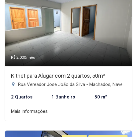
R$ 2.000
/mês
Kitnet para Alugar com 2 quartos, 50m²
Rua Vereador José João da Silva - Machados, Navegantes-SC
2 Quartos
1 Banheiro
50 m²
Mais informações