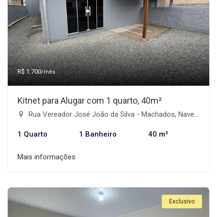
R$ 1.700
/mês
Kitnet para Alugar com 1 quarto, 40m²
Rua Vereador José João da Silva - Machados, Navegantes-SC
1 Quarto
1 Banheiro
40 m²
Mais informações
Exclusivo