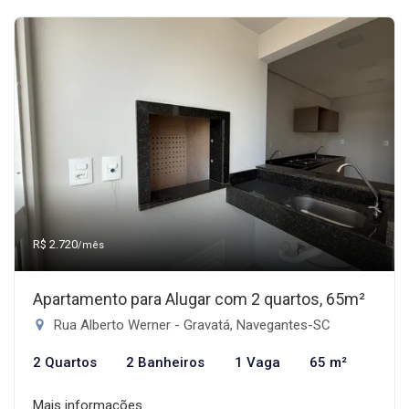
R$ 2.720
/mês
Apartamento para Alugar com 2 quartos, 65m²
Rua Alberto Werner - Gravatá, Navegantes-SC
2 Quartos
2 Banheiros
1 Vaga
65 m²
Mais informações