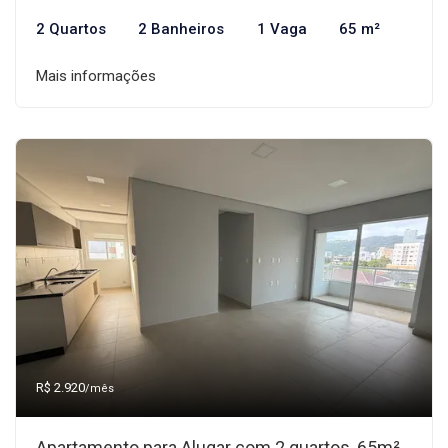
2 Quartos
2 Banheiros
1 Vaga
65 m²
Mais informações
R$ 2.920
/mês
Apartamento para Alugar com 2 quartos, 65m²