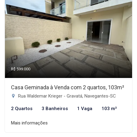
R$ 599.000
Casa Geminada à Venda com 2 quartos, 103m²
Rua Waldemar Krieger - Gravatá, Navegantes-SC
2 Quartos
3 Banheiros
1 Vaga
103 m²
Mais informações