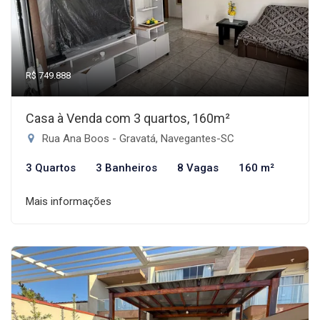
R$ 749.888
Casa à Venda com 3 quartos, 160m²
Rua Ana Boos - Gravatá, Navegantes-SC
3 Quartos
3 Banheiros
8 Vagas
160 m²
Mais informações