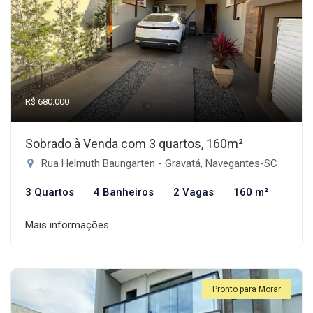
R$ 680.000
Sobrado à Venda com 3 quartos, 160m²
Rua Helmuth Baungarten - Gravatá, Navegantes-SC
3 Quartos
4 Banheiros
2 Vagas
160 m²
Mais informações
Pronto para Morar