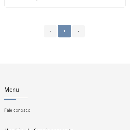
‹
1
›
Menu
Fale conosco