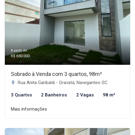
A partir de:
R$ 650.000
Sobrado à Venda com 3 quartos, 98m²
Rua Anita Garibaldi - Gravatá, Navegantes-SC
3 Quartos
2 Banheiros
2 Vagas
98 m²
Mais informações