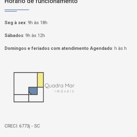
Horário de funcionamento
Seg à sex
:
9h às 18h
Sábados
:
9h às 12h
Domingos e feriados com atendimento Agendado
:
h às h
Página inicial
CRECI: 6773j - SC