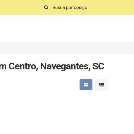
m Centro, Navegantes, SC
Mostrar resultados em 
Mostrar resultad