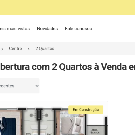
eis mais vistos
Novidades
Fale conosco
Centro
2 Quartos
bertura com 2 Quartos à Venda e
 por
Em Construção