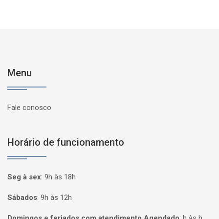
Menu
Fale conosco
Horário de funcionamento
Seg à sex
:
9h às 18h
Sábados
:
9h às 12h
Domingos e feriados com atendimento Agendado
:
h às h