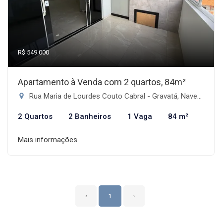
R$ 549.000
Apartamento à Venda com 2 quartos, 84m²
Rua Maria de Lourdes Couto Cabral - Gravatá, Navegantes-SC
2 Quartos
2 Banheiros
1 Vaga
84 m²
Mais informações
‹
1
›