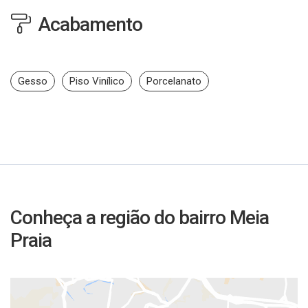
Acabamento
Gesso
Piso Vinílico
Porcelanato
Conheça a região do bairro Meia
Praia