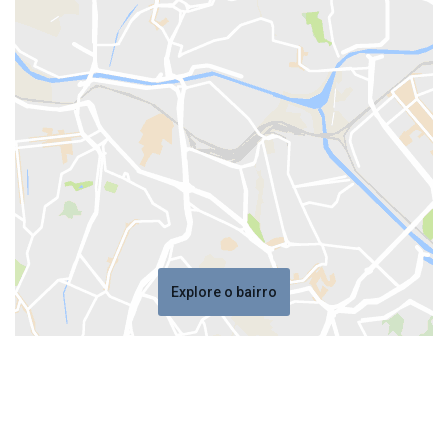
Explore o bairro