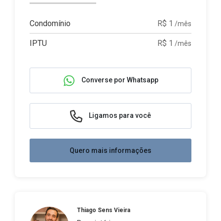
Condomínio
R$ 1
/mês
IPTU
R$ 1
/mês
Converse por Whatsapp
Ligamos para você
Quero mais informações
Thiago Sens Vieira