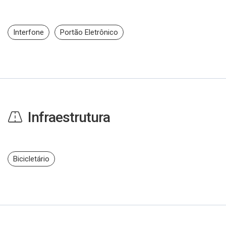
Interfone
Portão Eletrônico
Infraestrutura
Bicicletário