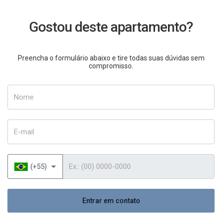
Gostou deste apartamento?
Preencha o formulário abaixo e tire todas suas dúvidas sem
compromisso.
Nome
E-mail
Telefone
(+55)
Entrar em contato