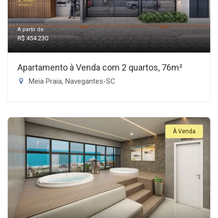
A partir de:
R$ 454.230
Apartamento à Venda com 2 quartos, 76m²
Meia Praia, Navegantes-SC
À Venda