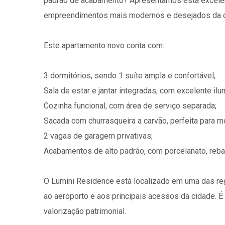
padrão de acabamento? Apresentamos esta excelen
empreendimentos mais modernos e desejados da c
Este apartamento novo conta com:
3 dormitórios, sendo 1 suíte ampla e confortável;
Sala de estar e jantar integradas, com excelente ilu
Cozinha funcional, com área de serviço separada;
Sacada com churrasqueira a carvão, perfeita para 
2 vagas de garagem privativas;
Acabamentos de alto padrão, com porcelanato, rebai
O Lumini Residence está localizado em uma das re
ao aeroporto e aos principais acessos da cidade. É 
valorização patrimonial.