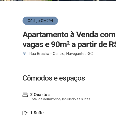
Código QM294
Apartamento à Venda com 3
vagas e 90m²
a partir de 
Rua Brasilia - Centro, Navegantes-SC
Cômodos e espaços
3 Quartos
Total de dormitórios, incluindo as suítes
1 Suíte