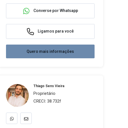
Converse por Whatsapp
Ligamos para você
Quero mais informações
Thiago Sens Vieira
Proprietário
CRECI: 38.732f