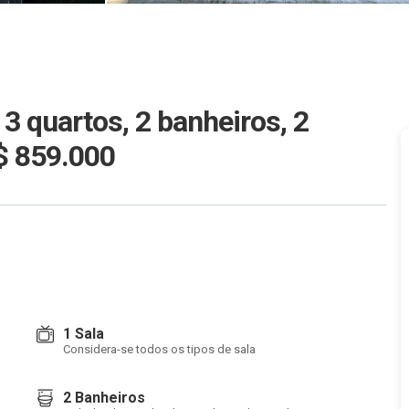
 quartos, 2 banheiros, 2
R$ 859.000
1 Sala
Considera-se todos os tipos de sala
2 Banheiros