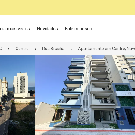
eis mais vistos
Novidades
Fale conosco
C
Centro
Rua Brasilia
Apartamento em Centro, Nave