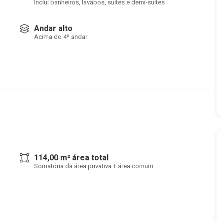
Inclui banheiros, lavabos, suítes e demi-suítes
Andar alto
Acima do 4º andar
114,00 m² área total
Somatória da área privativa + área comum