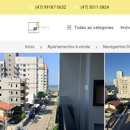
(47) 99187-5632
(47) 3011-5824
Página inicial
Todas as categorias
Imóv
Início
Apartamentos à venda
Navegantes/S
<