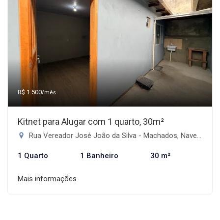
R$ 1.500
/mês
Kitnet para Alugar com 1 quarto, 30m²
Rua Vereador José João da Silva - Machados, Navegantes-SC
1 Quarto
1 Banheiro
30 m²
Mais informações