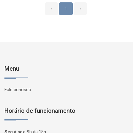
‹
1
›
Menu
Fale conosco
Horário de funcionamento
Seg à sex
:
9h às 18h