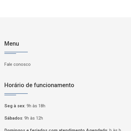
Menu
Fale conosco
Horário de funcionamento
Seg à sex
:
9h às 18h
Sábados
:
9h às 12h
Domingos e feriados com atendimento Agendado
:
h às h