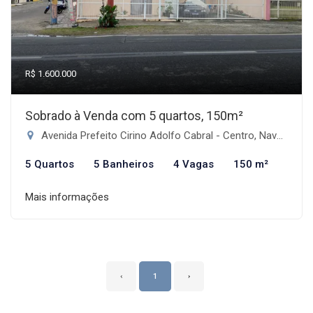
R$ 1.600.000
Sobrado à Venda com 5 quartos, 150m²
Avenida Prefeito Cirino Adolfo Cabral - Centro, Navegantes-SC
5 Quartos
5 Banheiros
4 Vagas
150 m²
Mais informações
‹
1
›