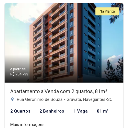
Na Planta
A partir de:
R$ 754.733
Apartamento à Venda com 2 quartos, 81m²
Rua Gerônimo de Souza - Gravatá, Navegantes-SC
2 Quartos
2 Banheiros
1 Vaga
81 m²
Mais informações