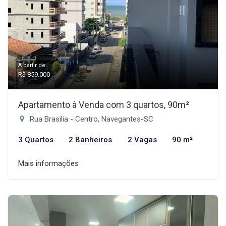
A partir de:
R$ 859.000
Apartamento à Venda com 3 quartos, 90m²
Rua Brasilia - Centro, Navegantes-SC
3 Quartos
2 Banheiros
2 Vagas
90 m²
Mais informações