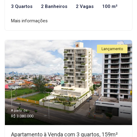
3 Quartos
2 Banheiros
2 Vagas
100 m²
Mais informações
Lançamento
A partir de:
R$ 3.080.000
Apartamento à Venda com 3 quartos, 159m²