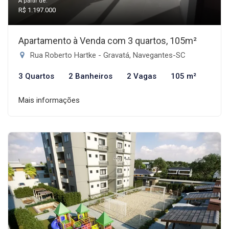
A partir de:
R$ 1.197.000
Apartamento à Venda com 3 quartos, 105m²
Rua Roberto Hartke - Gravatá, Navegantes-SC
3 Quartos
2 Banheiros
2 Vagas
105 m²
Mais informações