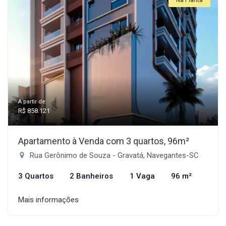
Na Planta
A partir de:
R$ 858.121
Apartamento à Venda com 3 quartos, 96m²
Rua Gerônimo de Souza - Gravatá, Navegantes-SC
3 Quartos
2 Banheiros
1 Vaga
96 m²
Mais informações