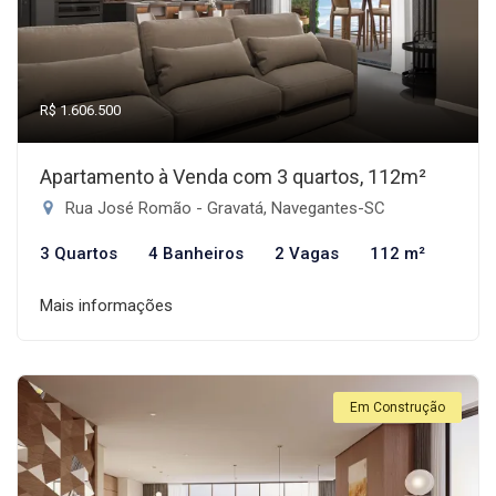
R$ 1.606.500
Apartamento à Venda com 3 quartos, 112m²
Rua José Romão - Gravatá, Navegantes-SC
3 Quartos
4 Banheiros
2 Vagas
112 m²
Mais informações
Em Construção