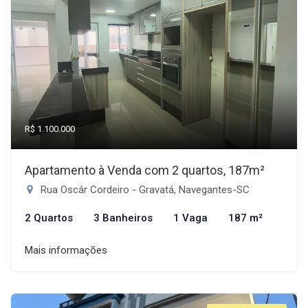
R$ 1.100.000
Apartamento à Venda com 2 quartos, 187m²
Rua Oscár Cordeiro - Gravatá, Navegantes-SC
2 Quartos
3 Banheiros
1 Vaga
187 m²
Mais informações