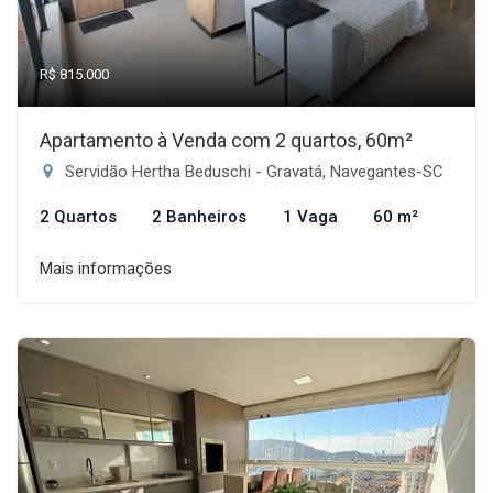
R$ 815.000
Apartamento à Venda com 2 quartos, 60m²
Servidão Hertha Beduschi - Gravatá, Navegantes-SC
2 Quartos
2 Banheiros
1 Vaga
60 m²
Mais informações