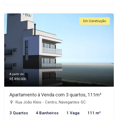
Em Construção
A partir de:
R$ 850.000
Apartamento à Venda com 3 quartos, 111m²
Rua João Kleis - Centro, Navegantes-SC
3 Quartos
4 Banheiros
1 Vaga
111 m²