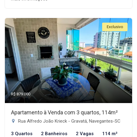
Exclusivo
R$ 879.000
Apartamento à Venda com 3 quartos, 114m²
Rua Alfredo João Krieck - Gravatá, Navegantes-SC
3 Quartos
2 Banheiros
2 Vagas
114 m²