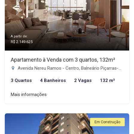
A partir de:
R$ 2.149.625
Apartamento à Venda com 3 quartos, 132m²
Avenida Nereu Ramos - Centro, Balneário Piçarras-SC
3 Quartos
4 Banheiros
2 Vagas
132 m²
Mais informações
Em Construção