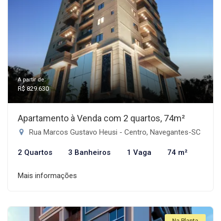
A partir de:
R$ 829.630
Apartamento à Venda com 2 quartos, 74m²
Rua Marcos Gustavo Heusi - Centro, Navegantes-SC
2 Quartos
3 Banheiros
1 Vaga
74 m²
Mais informações