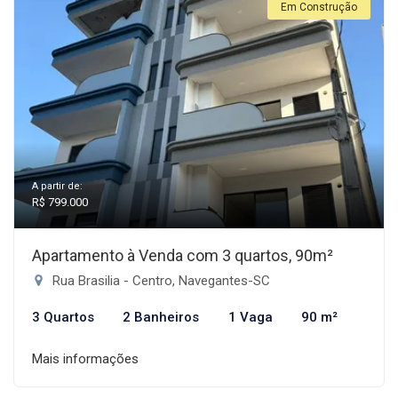
Em Construção
A partir de:
R$ 799.000
Apartamento à Venda com 3 quartos, 90m²
Rua Brasilia - Centro, Navegantes-SC
3 Quartos
2 Banheiros
1 Vaga
90 m²
Mais informações