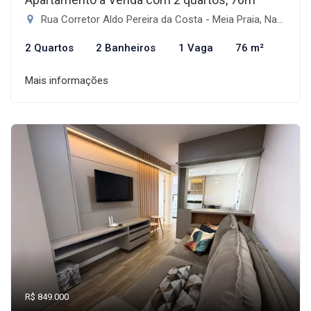
Rua Corretor Aldo Pereira da Costa - Meia Praia, Navegantes-SC
2 Quartos
2 Banheiros
1 Vaga
76 m²
Mais informações
R$ 849.000