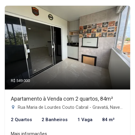
R$ 549.000
Apartamento à Venda com 2 quartos, 84m²
Rua Maria de Lourdes Couto Cabral - Gravatá, Navegantes-SC
2 Quartos
2 Banheiros
1 Vaga
84 m²
Mais informações