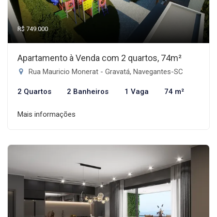
R$ 749.000
Apartamento à Venda com 2 quartos, 74m²
Rua Mauricio Monerat - Gravatá, Navegantes-SC
2 Quartos
2 Banheiros
1 Vaga
74 m²
Mais informações