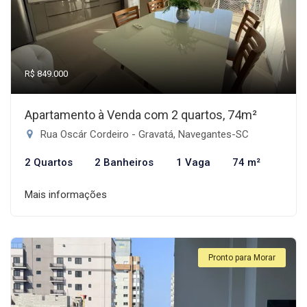
R$ 849.000
Apartamento à Venda com 2 quartos, 74m²
Rua Oscár Cordeiro - Gravatá, Navegantes-SC
2 Quartos
2 Banheiros
1 Vaga
74 m²
Mais informações
Pronto para Morar