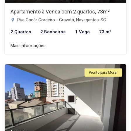
Apartamento à Venda com 2 quartos, 73m²
Rua Oscár Cordeiro - Gravatá, Navegantes-SC
2 Quartos
2 Banheiros
1 Vaga
73 m²
Mais informações
Pronto para Morar