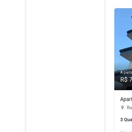
A parti
R$ 
Apar
Rua
3 Qua