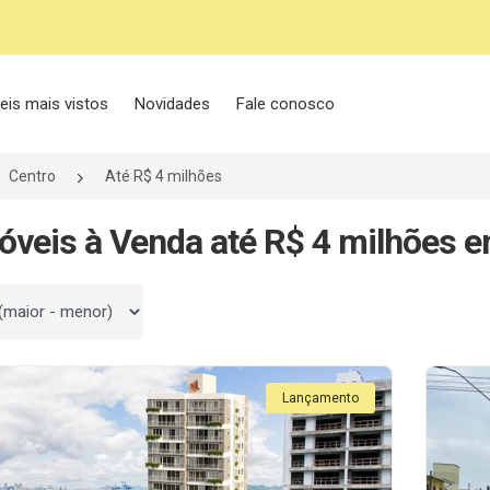
eis mais vistos
Novidades
Fale conosco
Centro
Até R$ 4 milhões
óveis à Venda até R$ 4 milhões 
 por
Lançamento