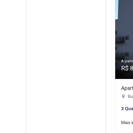
A parti
R$ 
Apar
Ru
3 Qua
Mais 