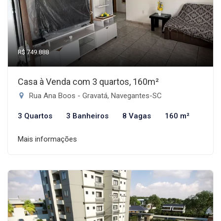
R$ 749.888
Casa à Venda com 3 quartos, 160m²
Rua Ana Boos - Gravatá, Navegantes-SC
3 Quartos
3 Banheiros
8 Vagas
160 m²
Mais informações