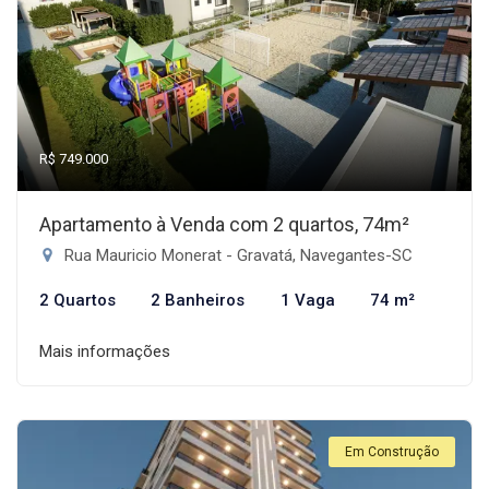
R$ 749.000
Apartamento à Venda com 2 quartos, 74m²
Rua Mauricio Monerat - Gravatá, Navegantes-SC
2 Quartos
2 Banheiros
1 Vaga
74 m²
Mais informações
Em Construção