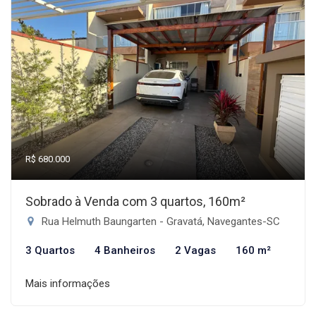
R$ 680.000
Sobrado à Venda com 3 quartos, 160m²
Rua Helmuth Baungarten - Gravatá, Navegantes-SC
3 Quartos
4 Banheiros
2 Vagas
160 m²
Mais informações