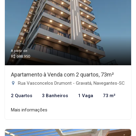
A partir de:
R$ 688.950
Apartamento à Venda com 2 quartos, 73m²
Rua Vasconcelos Drumont - Gravatá, Navegantes-SC
2 Quartos
3 Banheiros
1 Vaga
73 m²
Mais informações