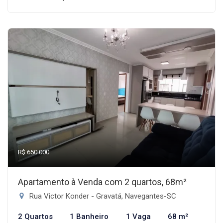
R$ 650.000
Apartamento à Venda com 2 quartos, 68m²
Rua Victor Konder - Gravatá, Navegantes-SC
2 Quartos
1 Banheiro
1 Vaga
68 m²