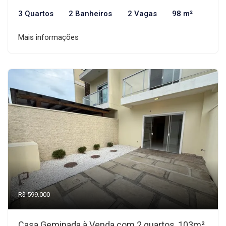
3 Quartos
2 Banheiros
2 Vagas
98 m²
Mais informações
R$ 599.000
Casa Geminada à Venda com 2 quartos, 103m²