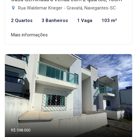
Rua Waldemar Krieger - Gravatá, Navegantes-SC
2 Quartos
3 Banheiros
1 Vaga
103 m²
Mais informações
R$ 598.000