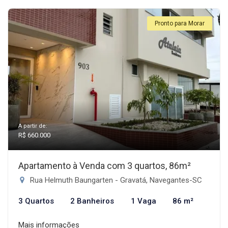
Pronto para Morar
A partir de:
R$ 660.000
Apartamento à Venda com 3 quartos, 86m²
Rua Helmuth Baungarten - Gravatá, Navegantes-SC
3 Quartos
2 Banheiros
1 Vaga
86 m²
Mais informações