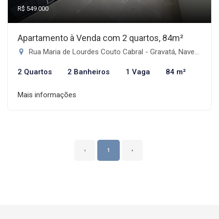
R$ 549.000
Apartamento à Venda com 2 quartos, 84m²
Rua Maria de Lourdes Couto Cabral - Gravatá, Navegantes-SC
2 Quartos
2 Banheiros
1 Vaga
84 m²
Mais informações
‹
1
›