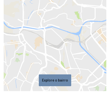
Explore o bairro