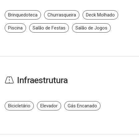
Brinquedoteca
Churrasqueira
Deck Molhado
Piscina
Salão de Festas
Salão de Jogos
Infraestrutura
Bicicletário
Elevador
Gás Encanado