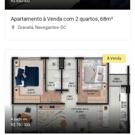
R$ 650.000
Apartamento à Venda com 2 quartos, 68m²
Gravatá, Navegantes-SC
À Venda
A partir de:
R$ 750.000