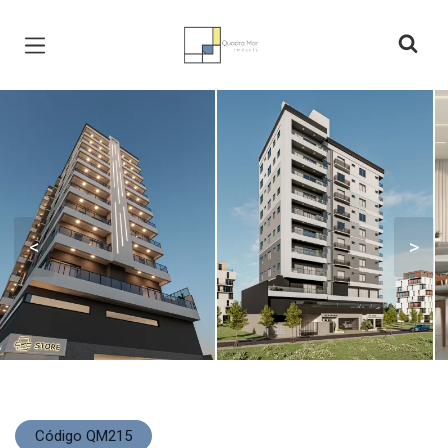
Página inicial
<
>
Código QM215