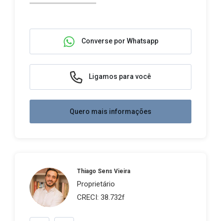
Converse por Whatsapp
Ligamos para você
Quero mais informações
Thiago Sens Vieira
Proprietário
CRECI: 38.732f