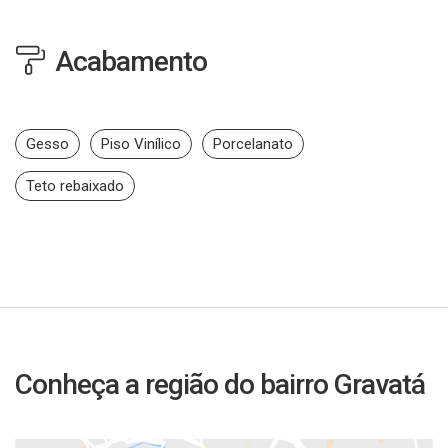
Acabamento
Gesso
Piso Vinílico
Porcelanato
Teto rebaixado
Conheça a região do bairro Gravatá