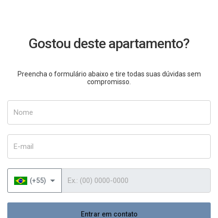
Gostou deste apartamento?
Preencha o formulário abaixo e tire todas suas dúvidas sem
compromisso.
Nome
E-mail
Telefone
(+55)
Entrar em contato