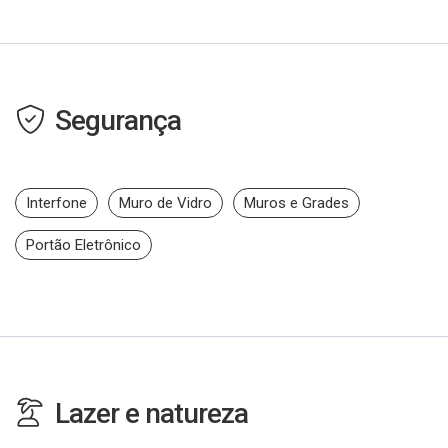
Segurança
Interfone
Muro de Vidro
Muros e Grades
Portão Eletrônico
Lazer e natureza