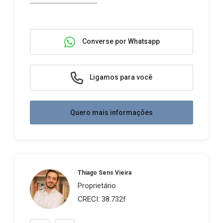
Converse por Whatsapp
Ligamos para você
Quero mais informações
Thiago Sens Vieira
Proprietário
CRECI: 38.732f