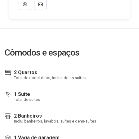
Cômodos e espaços
2 Quartos
Total de dormitórios, incluindo as suítes
1 Suíte
Total de suítes
2 Banheiros
Inclui banheiros, lavabos, suítes e demi-suítes
1 Vaga de garagem