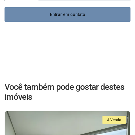
Entrar em contato
Você também pode gostar destes
imóveis
À Venda