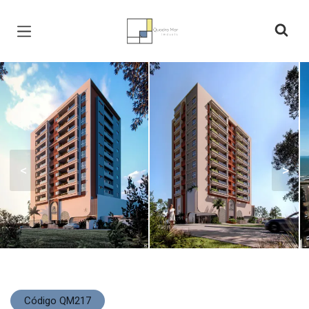
Página inicial
<
>
Código QM217