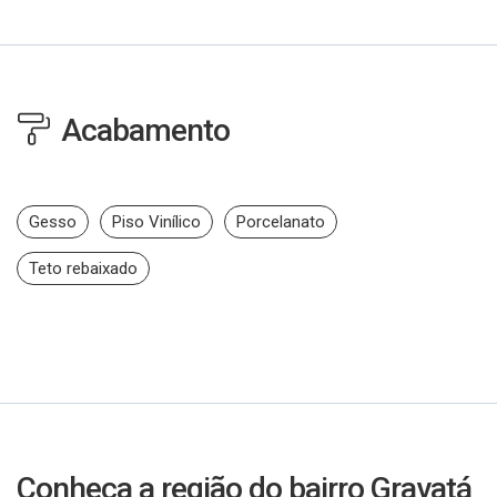
Acabamento
Gesso
Piso Vinílico
Porcelanato
Teto rebaixado
Conheça a região do bairro Gravatá