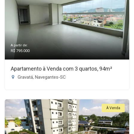
A partir de:
R$ 795.000
Apartamento à Venda com 3 quartos, 94m²
Gravatá, Navegantes-SC
À Venda