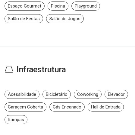
Espaço Gourmet
Piscina
Playground
Salão de Festas
Salão de Jogos
Infraestrutura
Acessibilidade
Bicicletário
Coworking
Elevador
Garagem Coberta
Gás Encanado
Hall de Entrada
Rampas