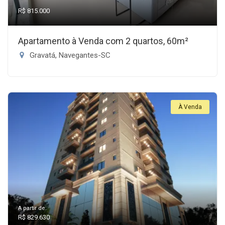
R$ 815.000
Apartamento à Venda com 2 quartos, 60m²
Gravatá, Navegantes-SC
À Venda
A partir de:
R$ 829.630