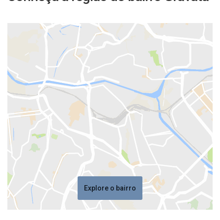
Explore o bairro