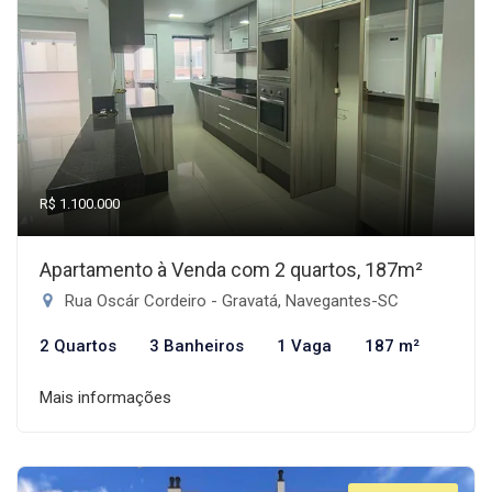
R$ 1.100.000
Apartamento à Venda com 2 quartos, 187m²
Rua Oscár Cordeiro - Gravatá, Navegantes-SC
2 Quartos
3 Banheiros
1 Vaga
187 m²
Mais informações