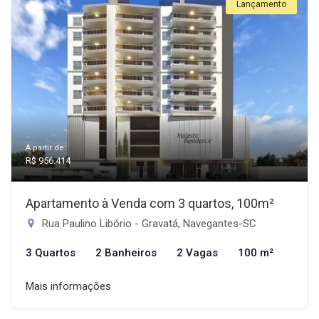
Lançamento
A partir de:
R$ 956.414
Apartamento à Venda com 3 quartos, 100m²
Rua Paulino Libório - Gravatá, Navegantes-SC
3 Quartos
2 Banheiros
2 Vagas
100 m²
Mais informações