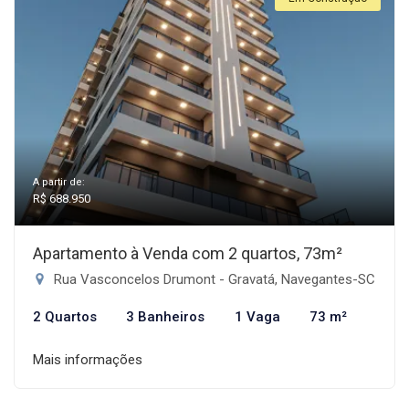
A partir de:
R$ 688.950
Apartamento à Venda com 2 quartos, 73m²
Rua Vasconcelos Drumont - Gravatá, Navegantes-SC
2 Quartos
3 Banheiros
1 Vaga
73 m²
Mais informações