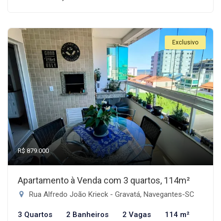
Exclusivo
R$ 879.000
Apartamento à Venda com 3 quartos, 114m²
Rua Alfredo João Krieck - Gravatá, Navegantes-SC
3 Quartos
2 Banheiros
2 Vagas
114 m²