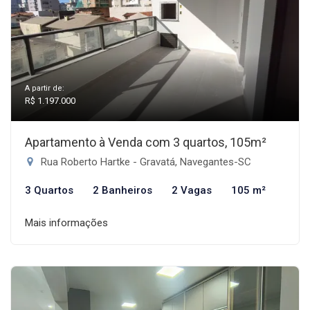
A partir de:
R$ 1.197.000
Apartamento à Venda com 3 quartos, 105m²
Rua Roberto Hartke - Gravatá, Navegantes-SC
3 Quartos
2 Banheiros
2 Vagas
105 m²
Mais informações