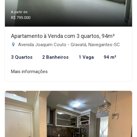
A partir de:
R$ 795.000
Apartamento à Venda com 3 quartos, 94m²
Avenida Joaquim Couto - Gravatá, Navegantes-SC
3 Quartos
2 Banheiros
1 Vaga
94 m²
Mais informações