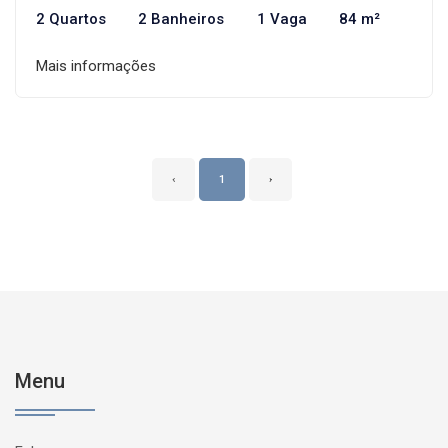
2 Quartos
2 Banheiros
1 Vaga
84 m²
Mais informações
‹
1
›
Menu