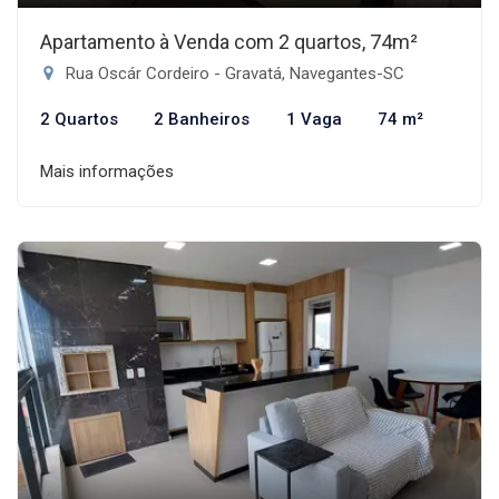
Apartamento à Venda com 2 quartos, 74m²
Rua Oscár Cordeiro - Gravatá, Navegantes-SC
2 Quartos
2 Banheiros
1 Vaga
74 m²
Mais informações