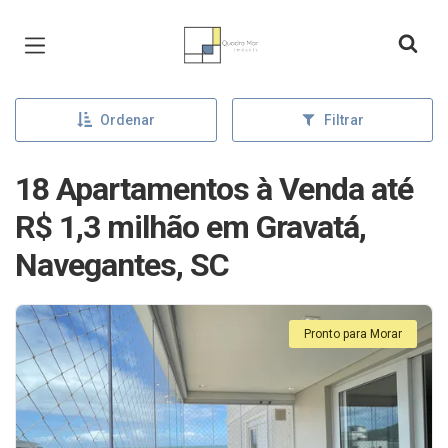
Página inicial
Ordenar
Filtrar
18 Apartamentos à Venda até
R$ 1,3 milhão em Gravatá,
Navegantes, SC
Pronto para Morar