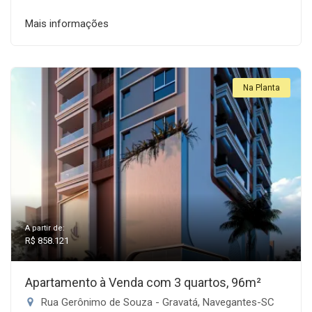
Mais informações
Na Planta
A partir de:
R$ 858.121
Apartamento à Venda com 3 quartos, 96m²
Rua Gerônimo de Souza - Gravatá, Navegantes-SC