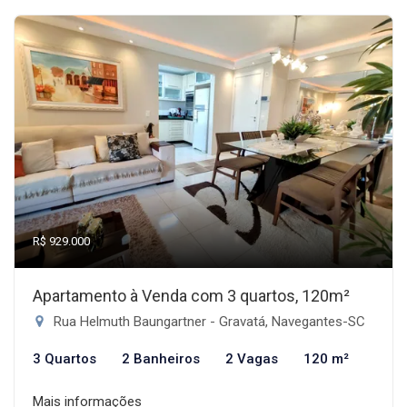
R$ 929.000
Apartamento à Venda com 3 quartos, 120m²
Rua Helmuth Baungartner - Gravatá, Navegantes-SC
3 Quartos
2 Banheiros
2 Vagas
120 m²
Mais informações