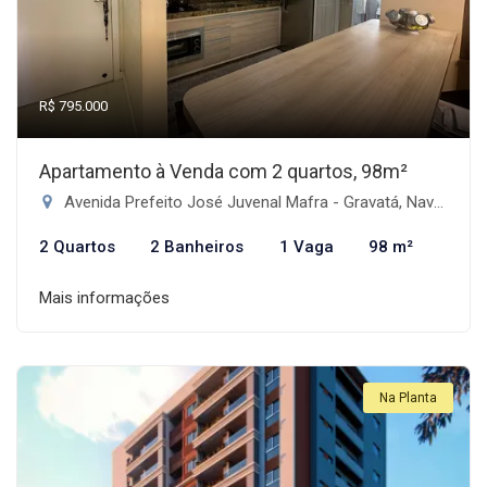
R$ 795.000
Apartamento à Venda com 2 quartos, 98m²
Avenida Prefeito José Juvenal Mafra - Gravatá, Navegantes-SC
2 Quartos
2 Banheiros
1 Vaga
98 m²
Mais informações
Na Planta