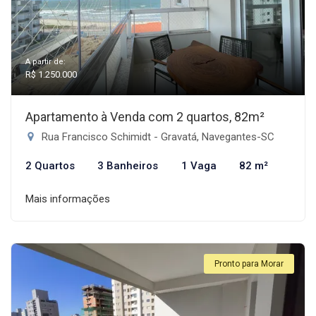
A partir de:
R$ 1.250.000
Apartamento à Venda com 2 quartos, 82m²
Rua Francisco Schimidt - Gravatá, Navegantes-SC
2 Quartos
3 Banheiros
1 Vaga
82 m²
Mais informações
Pronto para Morar