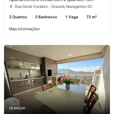
Rua Oscár Cordeiro - Gravatá, Navegantes-SC
2 Quartos
2 Banheiros
1 Vaga
73 m²
Mais informações
R$ 849.000