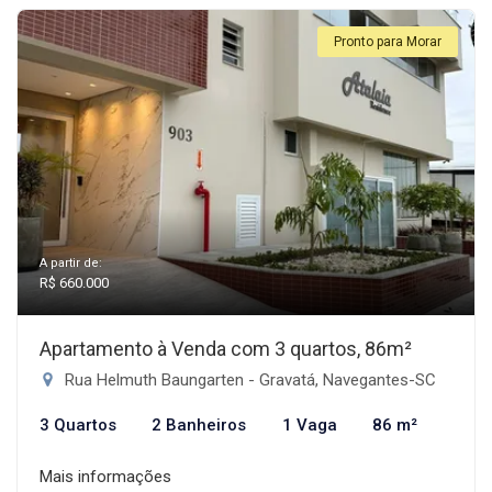
Pronto para Morar
A partir de:
R$ 660.000
Apartamento à Venda com 3 quartos, 86m²
Rua Helmuth Baungarten - Gravatá, Navegantes-SC
3 Quartos
2 Banheiros
1 Vaga
86 m²
Mais informações