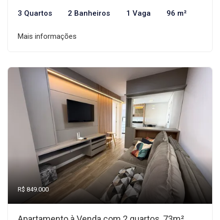
3 Quartos
2 Banheiros
1 Vaga
96 m²
Mais informações
R$ 849.000
Apartamento à Venda com 2 quartos, 73m²