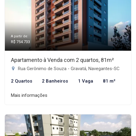
A partir de:
R$ 754.733
Apartamento à Venda com 2 quartos, 81m²
Rua Gerônimo de Souza - Gravatá, Navegantes-SC
2 Quartos
2 Banheiros
1 Vaga
81 m²
Mais informações