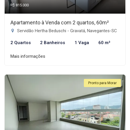
R$ 815.000
Apartamento à Venda com 2 quartos, 60m²
Servidão Hertha Beduschi - Gravatá, Navegantes-SC
2 Quartos
2 Banheiros
1 Vaga
60 m²
Mais informações
Pronto para Morar