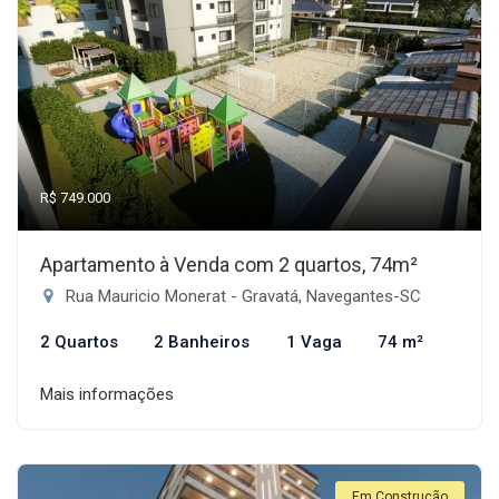
R$ 749.000
Apartamento à Venda com 2 quartos, 74m²
Rua Mauricio Monerat - Gravatá, Navegantes-SC
2 Quartos
2 Banheiros
1 Vaga
74 m²
Mais informações
Em Construção