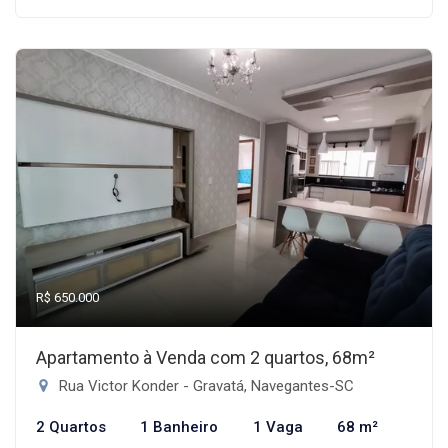
R$ 650.000
Apartamento à Venda com 2 quartos, 68m²
Rua Victor Konder - Gravatá, Navegantes-SC
2 Quartos
1 Banheiro
1 Vaga
68 m²