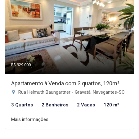
R$ 929.000
Apartamento à Venda com 3 quartos, 120m²
Rua Helmuth Baungartner - Gravatá, Navegantes-SC
3 Quartos
2 Banheiros
2 Vagas
120 m²
Mais informações