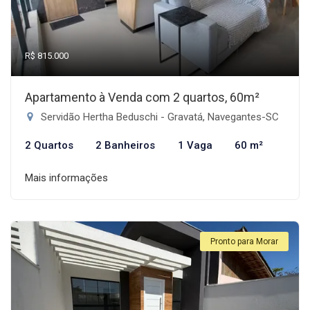
R$ 815.000
Apartamento à Venda com 2 quartos, 60m²
Servidão Hertha Beduschi - Gravatá, Navegantes-SC
2 Quartos
2 Banheiros
1 Vaga
60 m²
Mais informações
Pronto para Morar