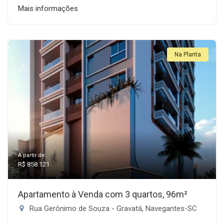
Mais informações
Na Planta
A partir de:
R$ 858.121
Apartamento à Venda com 3 quartos, 96m²
Rua Gerônimo de Souza - Gravatá, Navegantes-SC