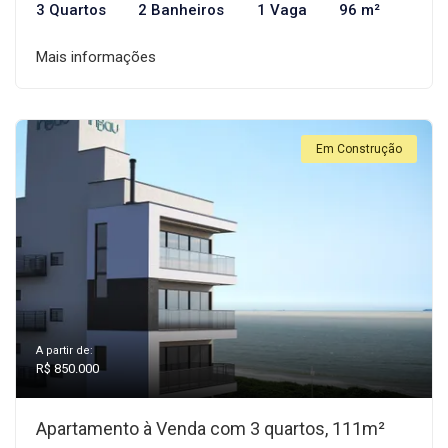
3 Quartos
2 Banheiros
1 Vaga
96 m²
Mais informações
Em Construção
A partir de:
R$ 850.000
Apartamento à Venda com 3 quartos, 111m²