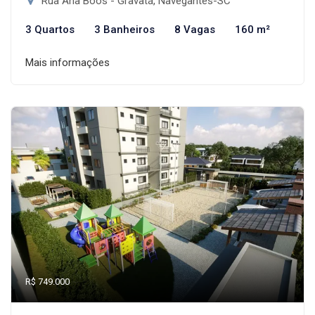
Rua Ana Boos - Gravatá, Navegantes-SC
3 Quartos
3 Banheiros
8 Vagas
160 m²
Mais informações
R$ 749.000