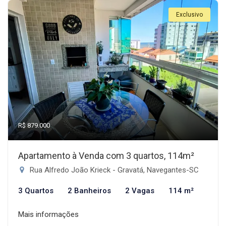
Exclusivo
R$ 879.000
Apartamento à Venda com 3 quartos, 114m²
Rua Alfredo João Krieck - Gravatá, Navegantes-SC
3 Quartos
2 Banheiros
2 Vagas
114 m²
Mais informações