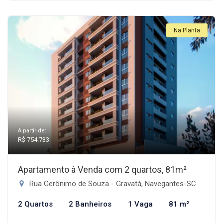
Na Planta
A partir de:
R$ 754.733
Apartamento à Venda com 2 quartos, 81m²
Rua Gerônimo de Souza - Gravatá, Navegantes-SC
2 Quartos
2 Banheiros
1 Vaga
81 m²