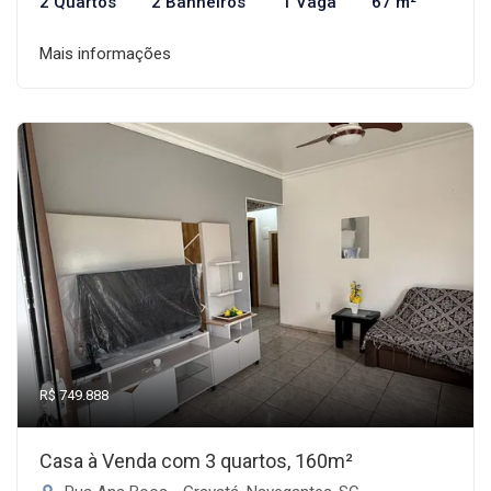
2 Quartos
2 Banheiros
1 Vaga
67 m²
Mais informações
R$ 749.888
Casa à Venda com 3 quartos, 160m²