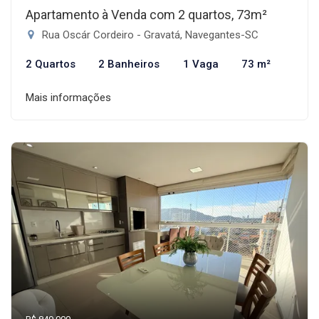
Apartamento à Venda com 2 quartos, 73m²
Rua Oscár Cordeiro - Gravatá, Navegantes-SC
2 Quartos
2 Banheiros
1 Vaga
73 m²
Mais informações