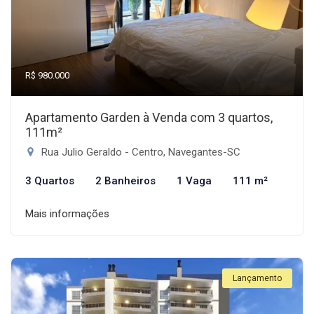
R$ 980.000
Apartamento Garden à Venda com 3 quartos,
111m²
Rua Julio Geraldo - Centro, Navegantes-SC
3 Quartos
2 Banheiros
1 Vaga
111 m²
Mais informações
Lançamento