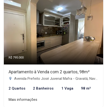
R$ 795.000
Apartamento à Venda com 2 quartos, 98m²
Avenida Prefeito José Juvenal Mafra - Gravatá, Navegantes-SC
2 Quartos
2 Banheiros
1 Vaga
98 m²
Mais informações