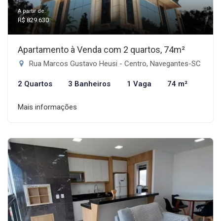
A partir de:
R$ 829.630
Apartamento à Venda com 2 quartos, 74m²
Rua Marcos Gustavo Heusi - Centro, Navegantes-SC
2 Quartos
3 Banheiros
1 Vaga
74 m²
Mais informações