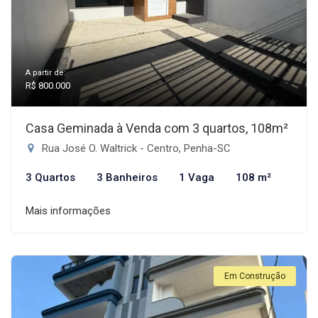
A partir de:
R$ 800.000
Casa Geminada à Venda com 3 quartos, 108m²
Rua José O. Waltrick - Centro, Penha-SC
3 Quartos
3 Banheiros
1 Vaga
108 m²
Mais informações
Em Construção