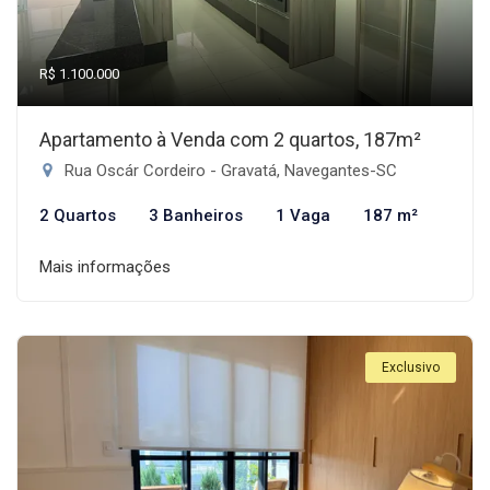
R$ 1.100.000
Apartamento à Venda com 2 quartos, 187m²
Rua Oscár Cordeiro - Gravatá, Navegantes-SC
2 Quartos
3 Banheiros
1 Vaga
187 m²
Mais informações
Exclusivo