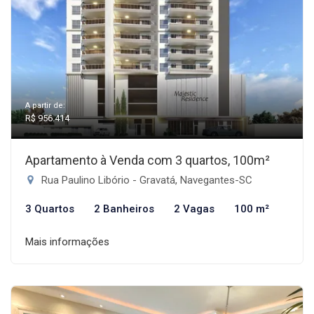
A partir de:
R$ 956.414
Apartamento à Venda com 3 quartos, 100m²
Rua Paulino Libório - Gravatá, Navegantes-SC
3 Quartos
2 Banheiros
2 Vagas
100 m²
Mais informações