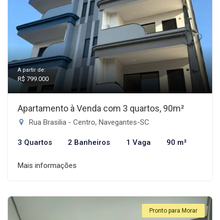
A partir de:
R$ 799.000
Apartamento à Venda com 3 quartos, 90m²
Rua Brasilia - Centro, Navegantes-SC
3 Quartos
2 Banheiros
1 Vaga
90 m²
Mais informações
Pronto para Morar