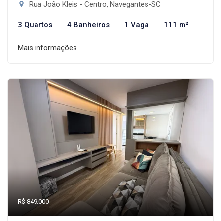
Rua João Kleis - Centro, Navegantes-SC
3 Quartos
4 Banheiros
1 Vaga
111 m²
Mais informações
R$ 849.000