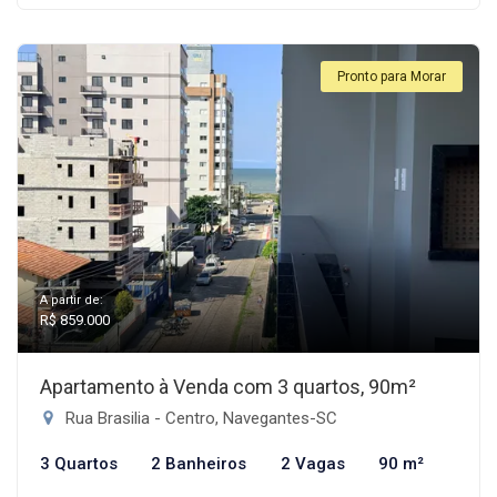
Pronto para Morar
A partir de:
R$ 859.000
Apartamento à Venda com 3 quartos, 90m²
Rua Brasilia - Centro, Navegantes-SC
3 Quartos
2 Banheiros
2 Vagas
90 m²