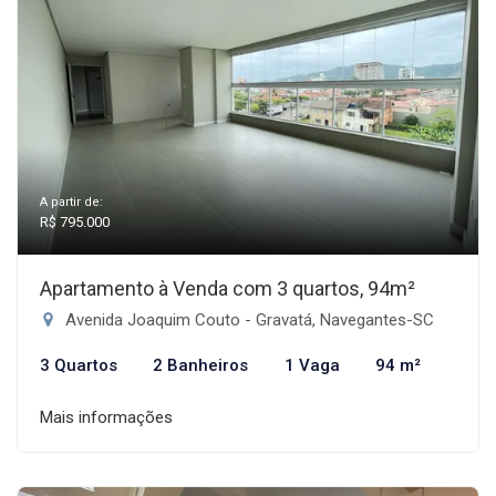
A partir de:
R$ 795.000
Apartamento à Venda com 3 quartos, 94m²
Avenida Joaquim Couto - Gravatá, Navegantes-SC
3 Quartos
2 Banheiros
1 Vaga
94 m²
Mais informações