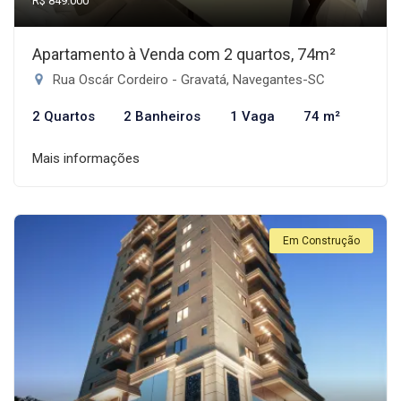
R$ 849.000
Apartamento à Venda com 2 quartos, 74m²
Rua Oscár Cordeiro - Gravatá, Navegantes-SC
2 Quartos
2 Banheiros
1 Vaga
74 m²
Mais informações
Em Construção