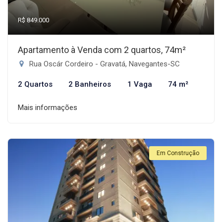
R$ 849.000
Apartamento à Venda com 2 quartos, 74m²
Rua Oscár Cordeiro - Gravatá, Navegantes-SC
2 Quartos
2 Banheiros
1 Vaga
74 m²
Mais informações
Em Construção