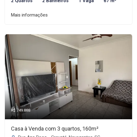
2 Quartos
2 Banheiros
1 Vaga
67 m²
Mais informações
R$ 749.888
Casa à Venda com 3 quartos, 160m²