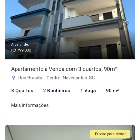
A partir de:
R$ 799.000
Apartamento à Venda com 3 quartos, 90m²
Rua Brasilia - Centro, Navegantes-SC
3 Quartos
2 Banheiros
1 Vaga
90 m²
Mais informações
Pronto para Morar