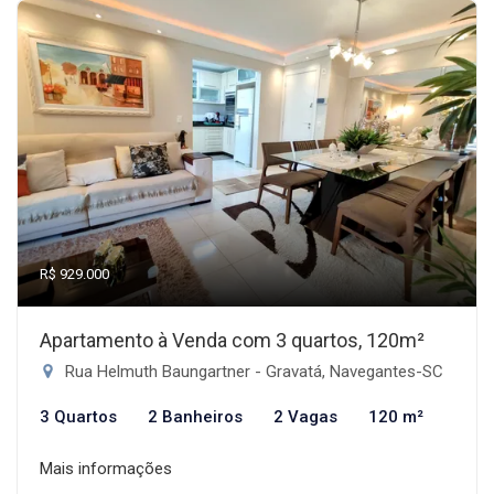
R$ 929.000
Apartamento à Venda com 3 quartos, 120m²
Rua Helmuth Baungartner - Gravatá, Navegantes-SC
3 Quartos
2 Banheiros
2 Vagas
120 m²
Mais informações