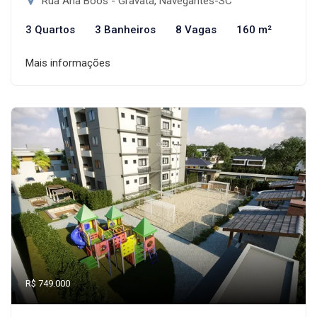
Rua Ana Boos - Gravatá, Navegantes-SC
3 Quartos
3 Banheiros
8 Vagas
160 m²
Mais informações
R$ 749.000