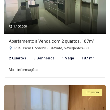
R$ 1.100.000
Apartamento à Venda com 2 quartos, 187m²
Rua Oscár Cordeiro - Gravatá, Navegantes-SC
2 Quartos
3 Banheiros
1 Vaga
187 m²
Mais informações
Exclusivo