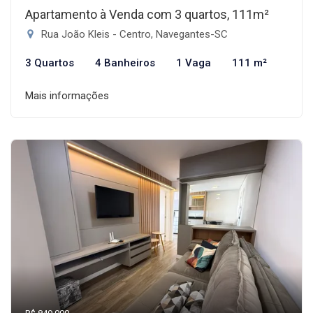
Apartamento à Venda com 3 quartos, 111m²
Rua João Kleis - Centro, Navegantes-SC
3 Quartos
4 Banheiros
1 Vaga
111 m²
Mais informações