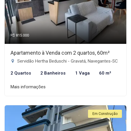
R$ 815.000
Apartamento à Venda com 2 quartos, 60m²
Servidão Hertha Beduschi - Gravatá, Navegantes-SC
2 Quartos
2 Banheiros
1 Vaga
60 m²
Mais informações
Em Construção