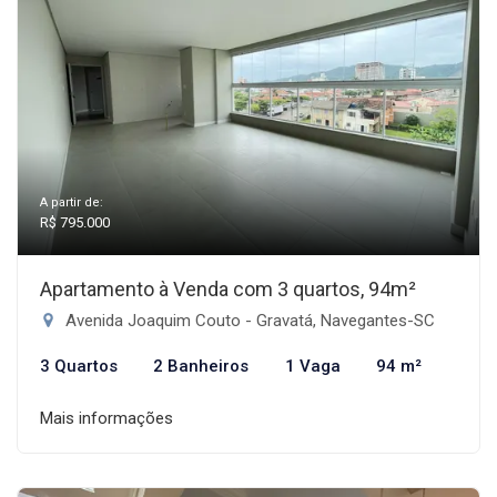
A partir de:
R$ 795.000
Apartamento à Venda com 3 quartos, 94m²
Avenida Joaquim Couto - Gravatá, Navegantes-SC
3 Quartos
2 Banheiros
1 Vaga
94 m²
Mais informações