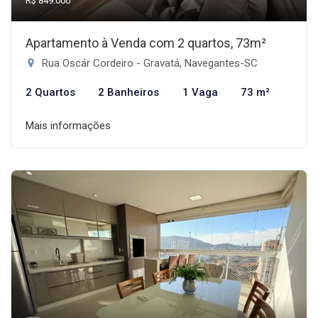
R$ 849.000
Apartamento à Venda com 2 quartos, 73m²
Rua Oscár Cordeiro - Gravatá, Navegantes-SC
2 Quartos
2 Banheiros
1 Vaga
73 m²
Mais informações