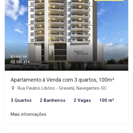
A partir de:
R$ 956.414
Apartamento à Venda com 3 quartos, 100m²
Rua Paulino Libório - Gravatá, Navegantes-SC
3 Quartos
2 Banheiros
2 Vagas
100 m²
Mais informações