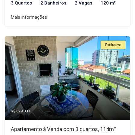
3 Quartos
2 Banheiros
2 Vagas
120 m²
Mais informações
Exclusivo
R$ 879.000
Apartamento à Venda com 3 quartos, 114m²