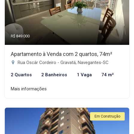
R$ 849.000
Apartamento à Venda com 2 quartos, 74m²
Rua Oscár Cordeiro - Gravatá, Navegantes-SC
2 Quartos
2 Banheiros
1 Vaga
74 m²
Mais informações
Em Construção