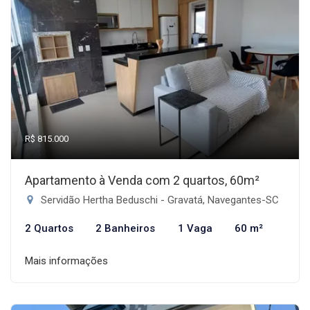
R$ 815.000
Apartamento à Venda com 2 quartos, 60m²
Servidão Hertha Beduschi - Gravatá, Navegantes-SC
2 Quartos
2 Banheiros
1 Vaga
60 m²
Mais informações