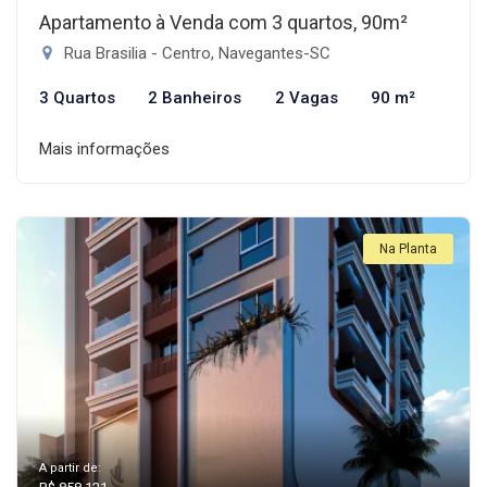
Apartamento à Venda com 3 quartos, 90m²
Rua Brasilia - Centro, Navegantes-SC
3 Quartos
2 Banheiros
2 Vagas
90 m²
Mais informações
Na Planta
A partir de: