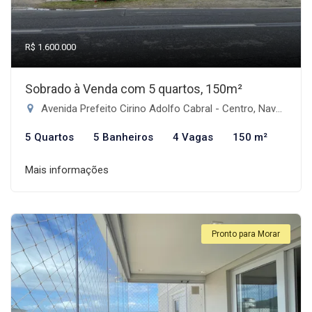
R$ 1.600.000
Sobrado à Venda com 5 quartos, 150m²
Avenida Prefeito Cirino Adolfo Cabral - Centro, Navegantes-SC
5 Quartos
5 Banheiros
4 Vagas
150 m²
Mais informações
Pronto para Morar