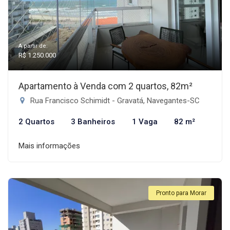
A partir de:
R$ 1.250.000
Apartamento à Venda com 2 quartos, 82m²
Rua Francisco Schimidt - Gravatá, Navegantes-SC
2 Quartos
3 Banheiros
1 Vaga
82 m²
Mais informações
Pronto para Morar