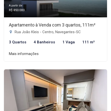
A partir de:
R$ 850.000
Apartamento à Venda com 3 quartos, 111m²
Rua João Kleis - Centro, Navegantes-SC
3 Quartos
4 Banheiros
1 Vaga
111 m²
Mais informações