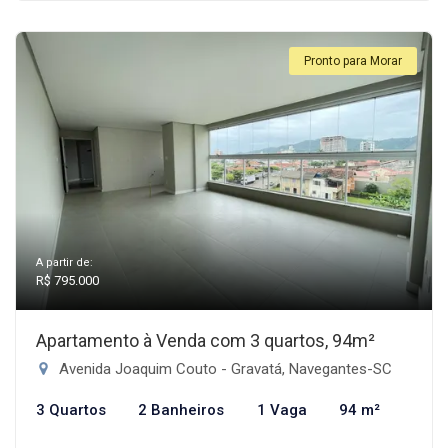
Pronto para Morar
A partir de:
R$ 795.000
Apartamento à Venda com 3 quartos, 94m²
Avenida Joaquim Couto - Gravatá, Navegantes-SC
3 Quartos
2 Banheiros
1 Vaga
94 m²