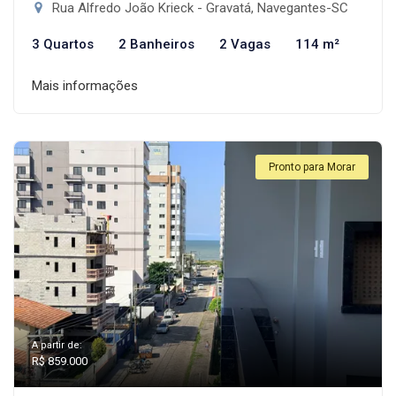
Rua Alfredo João Krieck - Gravatá, Navegantes-SC
3 Quartos
2 Banheiros
2 Vagas
114 m²
Mais informações
Pronto para Morar
A partir de:
R$ 859.000