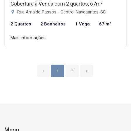
Cobertura à Venda com 2 quartos, 67m²
Rua Arnaldo Passos - Centro, Navegantes-SC
2 Quartos
2 Banheiros
1 Vaga
67 m²
Mais informações
‹
1
2
›
Menu