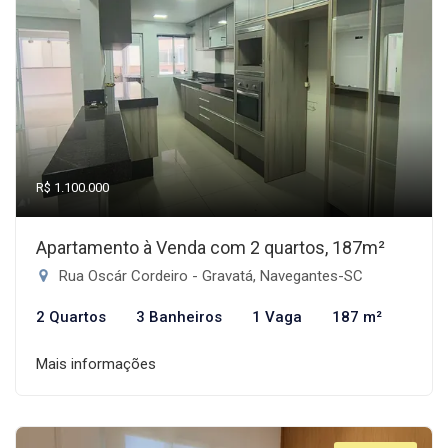
R$ 1.100.000
Apartamento à Venda com 2 quartos, 187m²
Rua Oscár Cordeiro - Gravatá, Navegantes-SC
2 Quartos
3 Banheiros
1 Vaga
187 m²
Mais informações