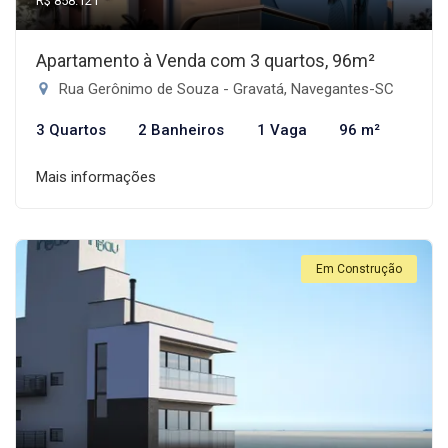
R$ 858.121
Apartamento à Venda com 3 quartos, 96m²
Rua Gerônimo de Souza - Gravatá, Navegantes-SC
3 Quartos
2 Banheiros
1 Vaga
96 m²
Mais informações
Em Construção