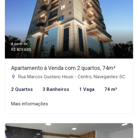
A partir de:
R$ 829.630
Apartamento à Venda com 2 quartos, 74m²
Rua Marcos Gustavo Heusi - Centro, Navegantes-SC
2 Quartos
3 Banheiros
1 Vaga
74 m²
Mais informações