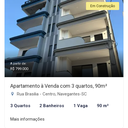
Em Construção
A partir de:
R$ 799.000
Apartamento à Venda com 3 quartos, 90m²
Rua Brasilia - Centro, Navegantes-SC
3 Quartos
2 Banheiros
1 Vaga
90 m²
Mais informações