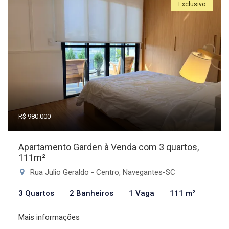
Exclusivo
R$ 980.000
Apartamento Garden à Venda com 3 quartos,
111m²
Rua Julio Geraldo - Centro, Navegantes-SC
3 Quartos
2 Banheiros
1 Vaga
111 m²
Mais informações