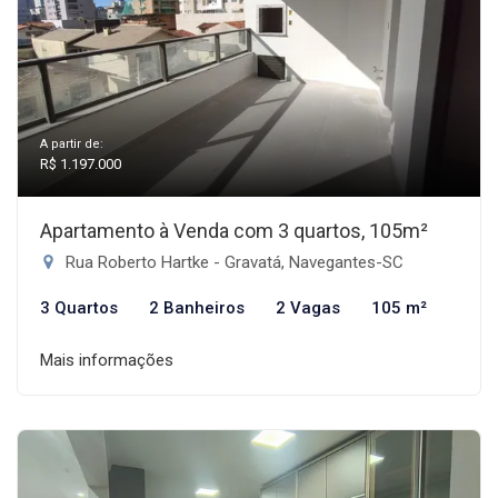
A partir de:
R$ 1.197.000
Apartamento à Venda com 3 quartos, 105m²
Rua Roberto Hartke - Gravatá, Navegantes-SC
3 Quartos
2 Banheiros
2 Vagas
105 m²
Mais informações