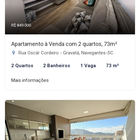
R$ 849.000
Apartamento à Venda com 2 quartos, 73m²
Rua Oscár Cordeiro - Gravatá, Navegantes-SC
2 Quartos
2 Banheiros
1 Vaga
73 m²
Mais informações